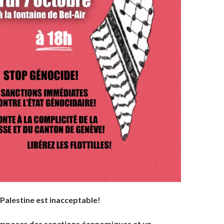
 Palestine est inacceptable!
 imposer des sanctions économiques et un