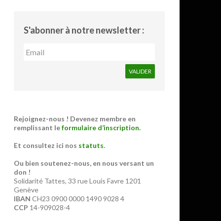
S'abonner à notre newsletter :
Rejoignez-nous ! Devenez membre en
remplissant le
formulaire d’inscription.
Et consultez ici nos
statuts
.
Ou bien soutenez-nous, en nous versant un
don !
Solidarité Tattes, 33 rue Louis Favre 1201
Genève
IBAN
CH23 0900 0000 1490 9028 4
CCP
14-909028-4