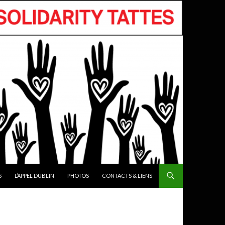
S
L’APPEL DUBLIN
PHOTOS
CONTACTS & LIENS