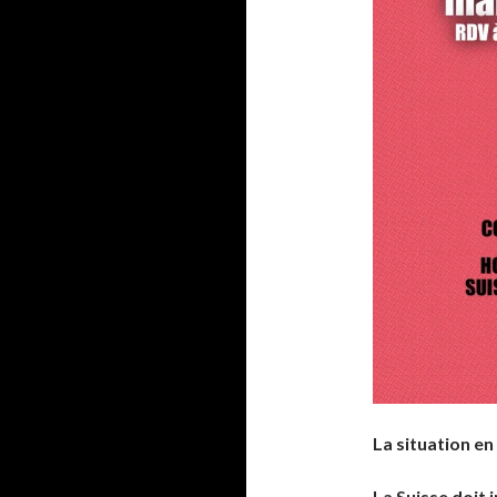
La situation en
La Suisse doit