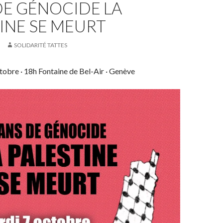
DE GÉNOCIDE LA
INE SE MEURT
SOLIDARITÉ TATTES
obre · 18h Fontaine de Bel-Air · Genève