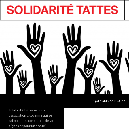
ALLER AU CONTENU
Recherche
QUI SOMMES-NOUS ?
Solidarité Tattes est une
association citoyenne qui se
bat pour des conditions de vie
dignes et pour un accueil