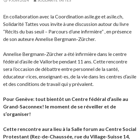
9 JUIN 2024
SOLIDARITÉ TATTES
En collaboration avec la Coordination asile.ge et asile.ch,
Solidarité Tattes vous invite à une discussion autour du livre
“Récits du bas seuil – Parcours d’une infirmière” , en présence
de son auteure Annelise Bergmann-Zürcher.
Annelise Bergmann-Zürcher a été infirmière dans le centre
fédéral d’asile de Vallorbe pendant 11 ans. Cette rencontre
sera l’occasion de débattre entre personnel de la santé,
éducateur-rices, enseignant-es, de la vie dans les centres d’asile
et des conditions de travail qui y prévalent.
Pour Genève: tout bientôt un Centre fédéral d’asile au
Grand-Saconnex! le moment de se réveiller et de
s’organiser!
Cette rencontre aura lieu à la Salle forum au Centre Social
Protestant (Rez-de-Chaussée, rue du Village-Suisse 14,