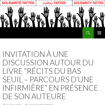
Recherche
ALLER
MENU
AU
PRINCI
CONTENU
INVITATION À UNE
DISCUSSION AUTOUR DU
LIVRE “RÉCITS DU BAS
SEUIL – PARCOURS D’UNE
INFIRMIÈRE” EN PRÉSENCE
DE SON AUTEURE