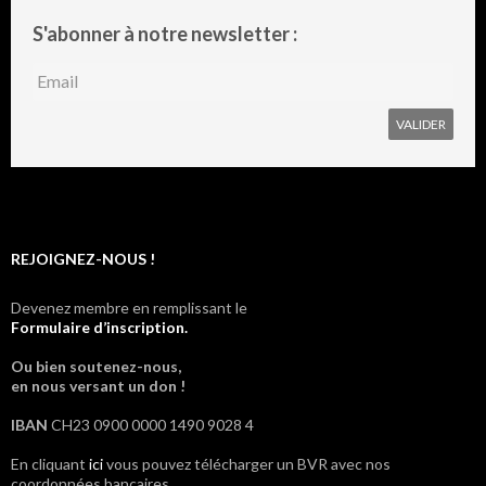
S'abonner à notre newsletter :
REJOIGNEZ-NOUS !
Devenez membre en remplissant le
Formulaire d’inscription.
Ou bien soutenez-nous,
en nous versant un don !
IBAN
CH23 0900 0000 1490 9028 4
En cliquant
ici
vous pouvez télécharger un BVR avec nos
coordonnées bancaires.