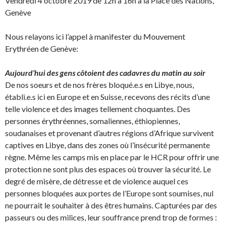
Vendredi 4 octobre 2019 de 12h à 16h à la Place des Nations,
Genève
Nous relayons ici l’appel à manifester du Mouvement
Erythréen de Genève:
Aujourd’hui des gens côtoient des cadavres du matin au soir
De nos soeurs et de nos frères bloqué.e.s en Libye, nous,
établi.e.s ici en Europe et en Suisse, recevons des récits d’une
telle violence et des images tellement choquantes. Des
personnes érythréennes, somaliennes, éthiopiennes,
soudanaises et provenant d’autres régions d’Afrique survivent
captives en Libye, dans des zones où l’insécurité permanente
règne. Même les camps mis en place par le HCR pour offrir une
protection ne sont plus des espaces où trouver la sécurité. Le
degré de misère, de détresse et de violence auquel ces
personnes bloquées aux portes de l’Europe sont soumises, nul
ne pourrait le souhaiter à des êtres humains. Capturées par des
passeurs ou des milices, leur souffrance prend trop de formes :