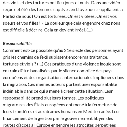
des viols et des tortures ont lieu jours et nuits. Dans une vidéo
reçue cet été, des femmes captives en Libye nous suppliaient : «
Parlez de nous ! On est torturées. On est violées. On est vos
soeurs et vos filles ! » La douleur que cela engendre chez nous
est difficile à décrire. Cela en devient irréel. (…)
Responsabilités
Comment est-ce possible qu’au 21e siècle des personnes ayant
pris les chemins de l’exil subissent encore maltraitance,
tortures et viols ? (…) Ces pratiques d’une violence inouïe sont
en train d’être banalisées par le silence complice des pays
européens et des organisations internationales impliquées dans
la migration. Ces mêmes acteurs portent une responsabilité
indéniable dans ce qui a mené à créer cette situation. Leur
responsabilité prend plusieurs formes. Les politiques
migratoires des États européens ont mené à la fermeture de
leurs frontières et aux drames humains en Méditerranée. Leur
financement de la gestion par le gouvernement libyen des
routes d’accès à l’Europe engendre les atrocités perpétrées