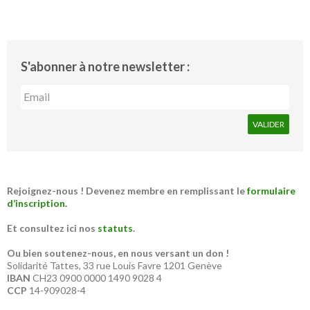
S'abonner à notre newsletter :
Rejoignez-nous ! Devenez membre en remplissant le
formulaire
d’inscription.
Et consultez ici nos
statuts
.
Ou bien soutenez-nous, en nous versant un don !
Solidarité Tattes, 33 rue Louis Favre 1201 Genève
IBAN
CH23 0900 0000 1490 9028 4
CCP
14-909028-4