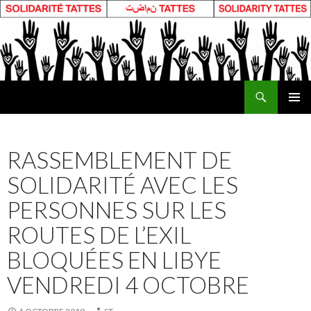
Recherche
ALLER
MENU
AU
PRINCI
CONTENU
RASSEMBLEMENT DE
SOLIDARITÉ AVEC LES
PERSONNES SUR LES
ROUTES DE L’EXIL
BLOQUÉES EN LIBYE
VENDREDI 4 OCTOBRE