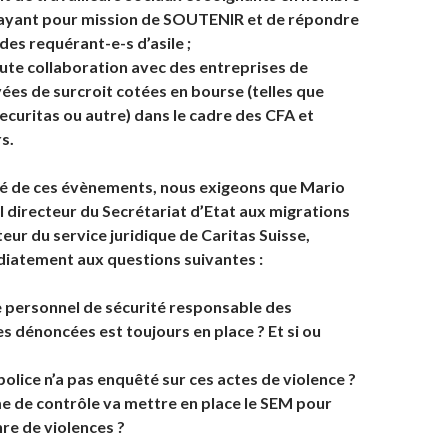
t ayant pour mission de SOUTENIR et de répondre
des requérant-e-s d’asile ;
oute collaboration avec des entreprises de
vées de surcroit cotées en bourse (telles que
ecuritas ou autre) dans le cadre des CFA et
s.
ité de ces évènements, nous exigeons que Mario
l directeur du Secrétariat d’Etat aux migrations
teur du service juridique de Caritas Suisse,
atement aux questions suivantes :
e personnel de sécurité responsable des
s dénoncées est toujours en place ? Et si ou
police n’a pas enquêté sur ces actes de violence ?
e de contrôle va mettre en place le SEM pour
nre de violences ?