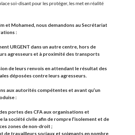
place soi-disant pour les protéger, les met en réalité
lim et Mohamed, nous demandons au Secrétariat
ations :
ent URGENT dans un autre centre, hors de
urs agresseurs et à proximité des transports
on de leurs renvois en attendant le résultat des
ales déposées contre leurs agresseurs.
s aux autorités compétentes et avant qu’un
oduise :
des portes des CFA aux organisations et
 la société civile afin de rompre l’isolement et de
ces zones de non-droit ;
 de travailleurs sociaux et soignants en nombre