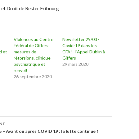
s et Droit de Rester Fribourg
Violences au Centre
Newsletter 29/03 -
Fédéral de Giffers:
Covid-19 dans les
d et
mesures de
CFA! - l'Appel Dublin à
rétorsions, clinique
Giffers
psychiatrique et
29 mars 2020
renvoi!
26 septembre 2020
ENT
on
 – Avant ou après COVID 19 : la lutte continue !