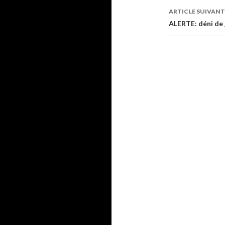
des
ARTICLE SUIVANT
articles
ALERTE: déni de 