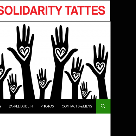
S
L’APPEL DUBLIN
PHOTOS
CONTACTS & LIENS