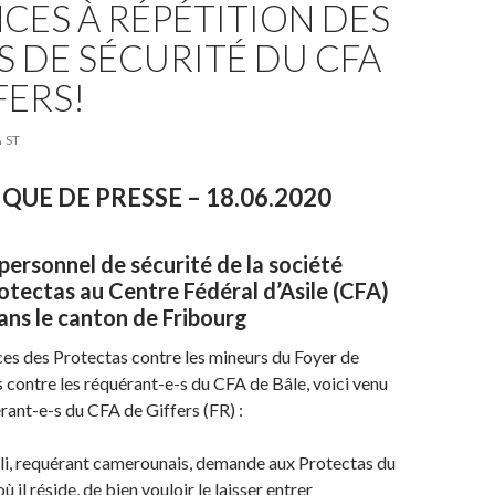
CES À RÉPÉTITION DES
 DE SÉCURITÉ DU CFA
FERS!
ST
UE DE PRESSE – 18.06.2020
personnel de sécurité de la société
tectas au Centre Fédéral d’Asile (CFA)
ans le canton de Fribourg
ces des Protectas contre les mineurs du Foyer de
is contre les réquérant-e-s du CFA de Bâle, voici venu
érant-e-s du CFA de Giffers (FR) :
Ali, requérant camerounais, demande aux Protectas du
ù il réside, de bien vouloir le laisser entrer