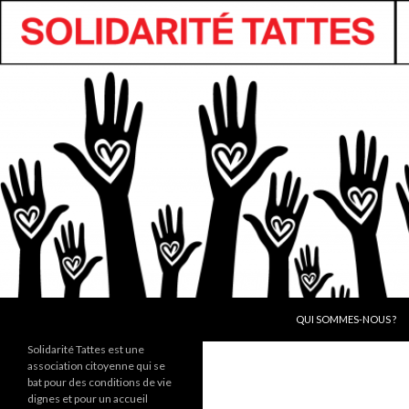
ALLER AU CONTENU
Recherche
QUI SOMMES-NOUS ?
Solidarité Tattes est une
association citoyenne qui se
bat pour des conditions de vie
dignes et pour un accueil