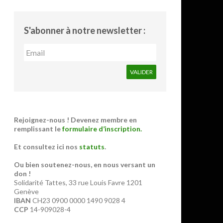
S'abonner à notre newsletter :
Rejoignez-nous ! Devenez membre en
remplissant le
formulaire d’inscription.
Et consultez ici nos
statuts
.
Ou bien soutenez-nous, en nous versant un
don !
Solidarité Tattes, 33 rue Louis Favre 1201
Genève
IBAN
CH23 0900 0000 1490 9028 4
CCP
14-909028-4